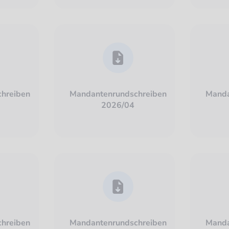
hreiben
Mandantenrundschreiben
Manda
2026/04
hreiben
Mandantenrundschreiben
Manda