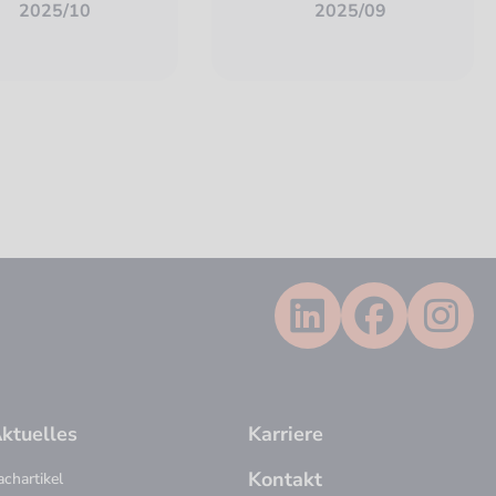
2025/10
2025/09
ktuelles
Karriere
Kontakt
achartikel