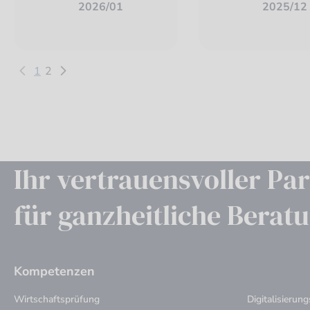
2026/01
2025/12
1
2
Ihr vertrauensvoller Pa
für ganzheitliche Berat
Kompetenzen
Wirtschaftsprüfung
Digitalisierun