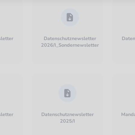
letter
Datenschutznewsletter
Daten
2026/I_Sondernewsletter
letter
Datenschutznewsletter
Manda
2025/I