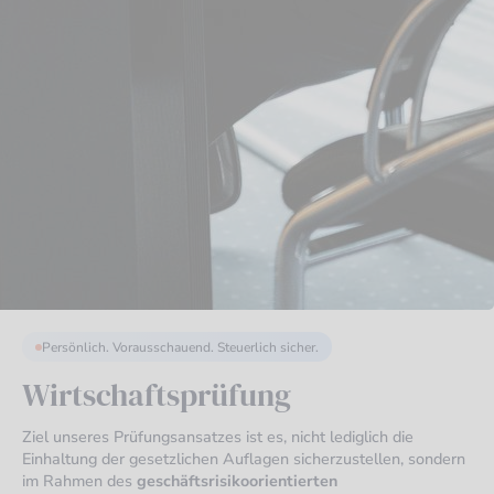
Persönlich. Vorausschauend. Steuerlich sicher.
Wirtschaftsprüfung
Ziel unseres Prüfungsansatzes ist es, nicht lediglich die
Einhaltung der gesetzlichen Auflagen sicherzustellen, sondern
im Rahmen des
geschäftsrisikoorientierten