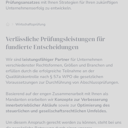
Prüfungsansatzes
mit Ihnen Strategien für Ihren zukünftigen
Unternehmenserfolg zu entwickeln.
Wirtschaftsprüfung
Verlässliche Prüfungsleistungen für
fundierte Entscheidungen
Wir sind
leistungsfähiger Partner
für Unternehmen
verschiedenster Rechtsformen, Größen und Branchen und
erfüllen durch die erfolgreiche Teilnahme an der
Qualitätskontrolle nach § 57a WPO die gesetzlichen
Voraussetzungen zur Durchführung von Abschlussprüfungen.
Basierend auf der engen Zusammenarbeit mit Ihnen als
Mandanten erarbeiten wir
Konzepte zur Verbesserung
innerbetrieblicher Abläufe
sowie zur
Optimierung des
steuerlichen und gesellschaftsrechtlichen Umfeldes.
Um diesem Anspruch gerecht werden zu können, steht bei uns