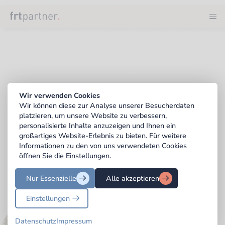
Wirtscha
Steuerbe
Rechtsb
Aktuelle
Wir verwenden Cookies
Wir können diese zur Analyse unserer Besucherdaten
Karriere
platzieren, um unsere Website zu verbessern,
personalisierte Inhalte anzuzeigen und Ihnen ein
Konta
großartiges Website-Erlebnis zu bieten. Für weitere
Informationen zu den von uns verwendeten Cookies
öffnen Sie die Einstellungen.
Nur Essenzielle
Alle akzeptieren
Einstellungen
Datenschutz
Impressum