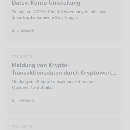
Datev-Konto Umstellung
Sie nutzen DATEV-Cloud-Anwendungen mit einer
SmartCard oder einem SmartLogin?
Zum Artikel
12.05.2026
Meldung von Krypto-
Transaktionsdaten durch Kryptowerte-
Betreiber
Meldung von Krypto-Transaktionsdaten durch
Kryptowerte-Betreiber
Zum Artikel
21.04.2026