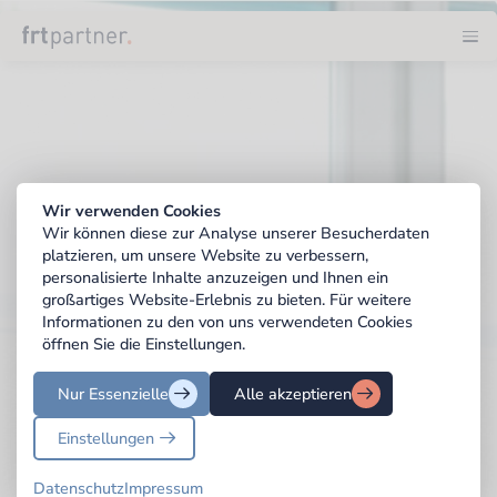
Wirtscha
Steuerbe
Rechtsb
Aktuelle
Wir verwenden Cookies
Wir können diese zur Analyse unserer Besucherdaten
Karriere
platzieren, um unsere Website zu verbessern,
personalisierte Inhalte anzuzeigen und Ihnen ein
Konta
großartiges Website-Erlebnis zu bieten. Für weitere
Informationen zu den von uns verwendeten Cookies
öffnen Sie die Einstellungen.
Nur Essenzielle
Alle akzeptieren
Einstellungen
Datenschutz
Impressum