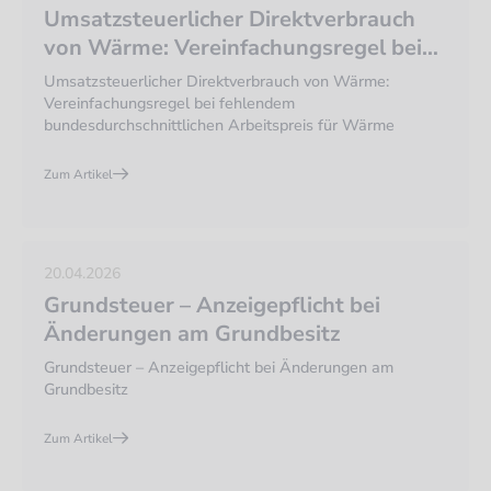
Umsatzsteuerlicher Direktverbrauch
von Wärme: Vereinfachungsregel bei
fehlendem bundesdurchschnittlichen
Umsatzsteuerlicher Direktverbrauch von Wärme:
Arbeitspreis für Wärme
Vereinfachungsregel bei fehlendem
bundesdurchschnittlichen Arbeitspreis für Wärme
Zum Artikel
20.04.2026
Grundsteuer – Anzeigepflicht bei
Änderungen am Grundbesitz
Grundsteuer – Anzeigepflicht bei Änderungen am
Grundbesitz
Zum Artikel