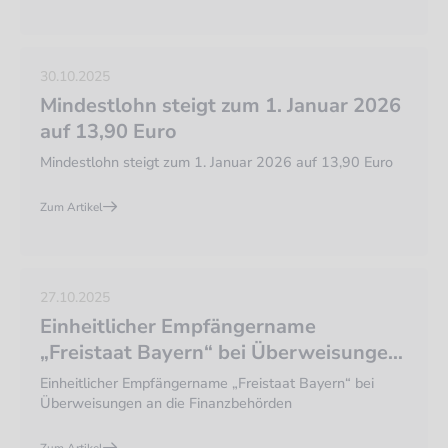
30.10.2025
Mindestlohn steigt zum 1. Januar 2026
auf 13,90 Euro
Mindestlohn steigt zum 1. Januar 2026 auf 13,90 Euro
Zum Artikel
27.10.2025
Einheitlicher Empfängername
„Freistaat Bayern“ bei Überweisungen
an die Finanzbehörden
Einheitlicher Empfängername „Freistaat Bayern“ bei
Überweisungen an die Finanzbehörden