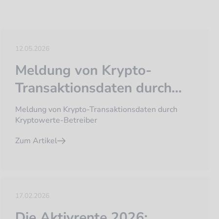
12.05.2026
Meldung von Krypto-
Transaktionsdaten durch
Kryptowerte-Betreiber
Meldung von Krypto-Transaktionsdaten durch
Kryptowerte-Betreiber
Zum Artikel
17.02.2026
Die Aktivrente 2026: