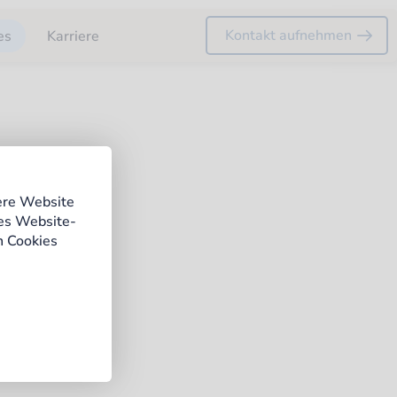
Kontakt aufnehmen
es
Karriere
ere Website
ges Website-
n Cookies