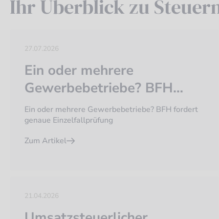
Ihr Überblick zu Steuer
27.07.2026
Ein oder mehrere
Gewerbebetriebe? BFH
fordert genaue
Ein oder mehrere Gewerbebetriebe? BFH fordert
Einzelfallprüfung
genaue Einzelfallprüfung
Zum Artikel
21.04.2026
Umsatzsteuerlicher