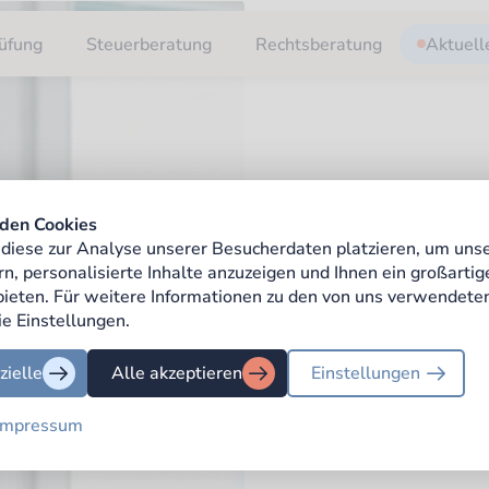
üfung
Steuerberatung
Rechtsberatung
Aktuell
den Cookies
diese zur Analyse unserer Besucherdaten platzieren, um uns
rn, personalisierte Inhalte anzuzeigen und Ihnen ein großarti
 bieten. Für weitere Informationen zu den von uns verwendete
ie Einstellungen.
zielle
Alle akzeptieren
Einstellungen
Impressum