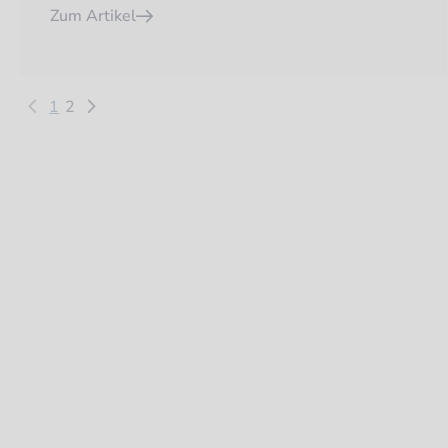
Zum Artikel
1
2