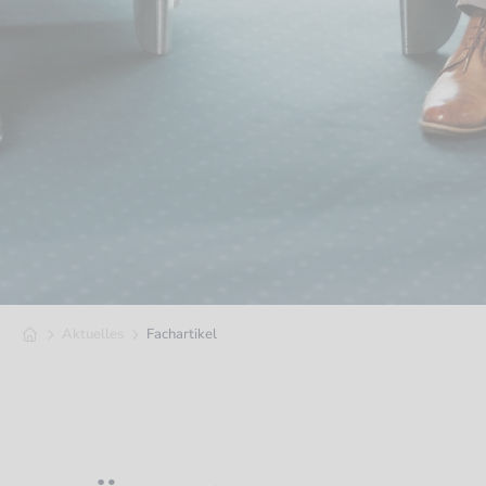
Aktuelles
Fachartikel