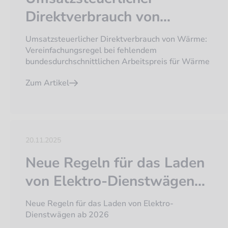
Direktverbrauch von
Wärme:
Umsatzsteuerlicher Direktverbrauch von Wärme:
Vereinfachungsregel bei
Vereinfachungsregel bei fehlendem
bundesdurchschnittlichen Arbeitspreis für Wärme
fehlendem
Zum Artikel
bundesdurchschnittlichen
Arbeitspreis für Wärme
20.11.2025
Neue Regeln für das Laden
von Elektro-Dienstwägen
ab 2026
Neue Regeln für das Laden von Elektro-
Dienstwägen ab 2026