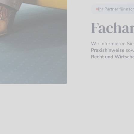
Ihr Partner für nac
Fachar
Wir informieren Si
Praxishinweise
sow
Recht und Wirtscha